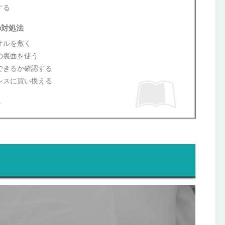
する
の対処法
オルを敷く
の裏面を使う
できるか確認する
レスに買い換える
ス