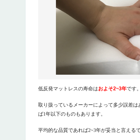
およそ2~3年
低反発マットレスの寿命は
です
取り扱っているメーカーによって多少誤差は
ば1年以下のものもあります。
平均的な品質であれば2~3年が妥当と言える