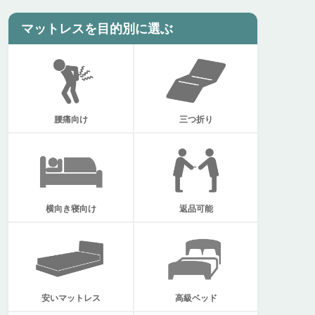
マットレスを目的別に選ぶ
腰痛向け
三つ折り
返品可能
横向き寝向け
安いマットレス
高級ベッド