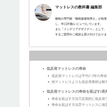
マットレスの教科書 編集部
睡眠の専門家「睡眠健康指導士」が執筆
し、辛口評価(レビュー)しています。
また「インテリアデザイナー」として、
するご質問やご相談も受け付けておりま
低反発マットレスの寿命
低反発マットレスは平均2~3年の寿
他マットレスよりも低反発素材は耐
低反発マットレスの寿命を延ばす(長
寿命を延ばす方法①定期的に低反発
寿命を延ばす方法②マットレスに保