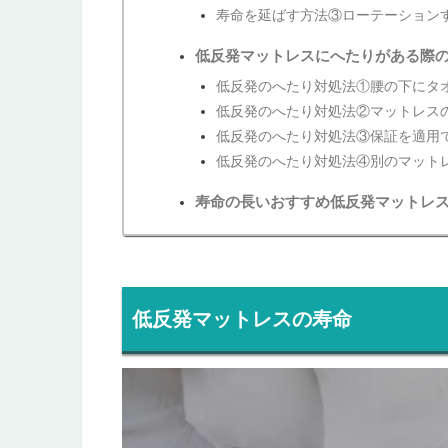
寿命を延ばす方法③ローテーション
低反発マットレスにへたりがある際
低反発のへたり対処法①腰の下にタ
低反発のへたり対処法②マットレス
低反発のへたり対処法③保証を適用
低反発のへたり対処法④別のマット
寿命の長いおすすめ低反発マットレ
低反発マットレスの寿命