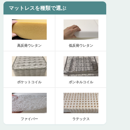
マットレスを種類で選ぶ
高反発ウレタン
低反発ウレタン
ポケットコイル
ボンネルコイル
ファイバー
ラテックス