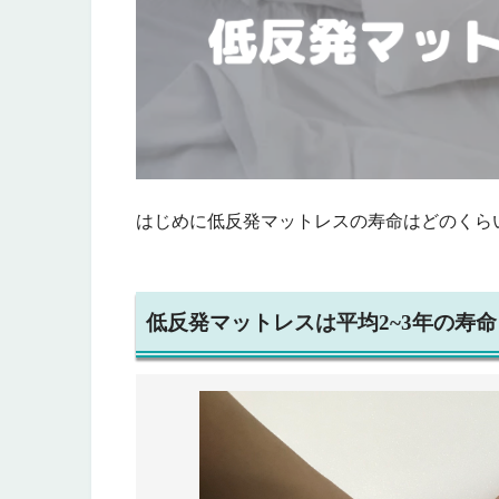
はじめに低反発マットレスの寿命はどのくら
低反発マットレスは平均2~3年の寿命