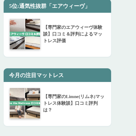
5位:通気性抜群「エアウィーヴ」
【専門家のエアウィーヴ体験
談】口コミ＆評判によるマッ
トレス評価
今月の注目マットレス
【専門家のLimne(リムネ)マッ
トレス体験談】口コミ評判
は？