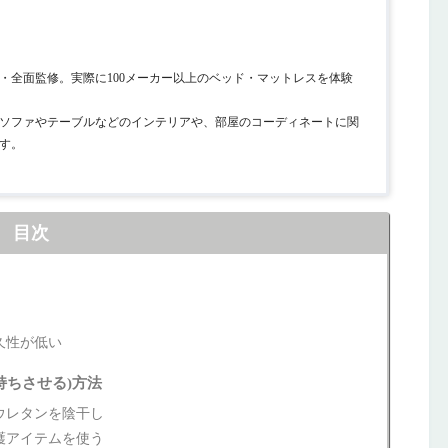
・全面監修。実際に100メーカー以上のベッド・マットレスを体験
ソファやテーブルなどのインテリアや、部屋のコーディネートに関
す。
目次
命
久性が低い
持ちさせる)方法
ウレタンを陰干し
護アイテムを使う