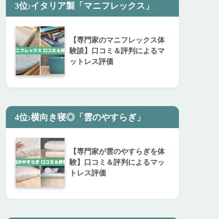
3位:イタリア製「マニフレックス」
【専門家のマニフレックス体
験談】口コミ＆評判によるマ
ットレス評価
4位:横向き寝◎「雲のやすらぎ」
【専門家が雲のやすらぎを体
験】口コミ＆評判によるマッ
トレス評価