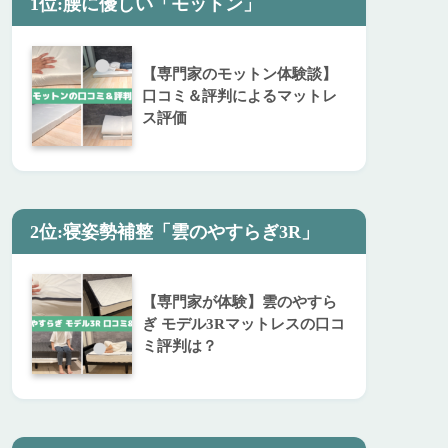
1位:腰に優しい「モットン」
【専門家のモットン体験談】
口コミ＆評判によるマットレ
ス評価
2位:寝姿勢補整「雲のやすらぎ3R」
【専門家が体験】雲のやすら
ぎ モデル3Rマットレスの口コ
ミ評判は？