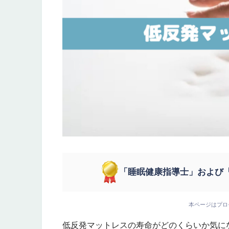
「睡眠健康指導士」および
本ページはプロ
低反発マットレスの寿命がどのくらいか気に