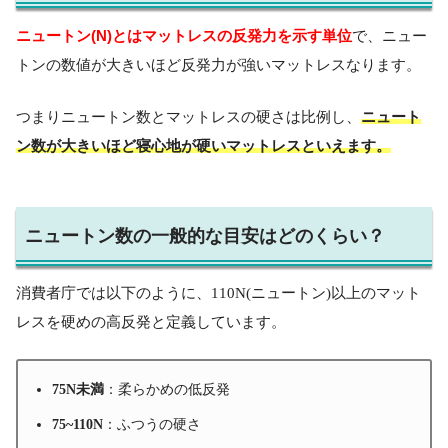
ニュートン(N)とはマットレスの反発力を示す単位
で、ニュー
トンの数値が大きいほど反発力が強いマットレスなります。
つまりニュートン数とマットレスの硬さは比例し、
ニュート
ン数が大きいほど寝心地が硬いマットレスといえます。
ニュートン数の一般的な目安はどのくらい？
消費者庁では以下のように、110N(ニュートン)以上のマット
レスを硬めの高反発と定義しています。
75N未満
：柔らかめの低反発
75~110N
：ふつうの硬さ