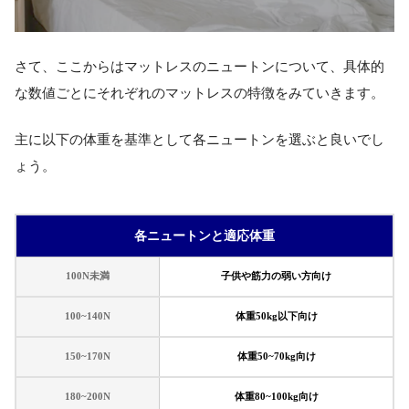
さて、ここからはマットレスのニュートンについて、具体的
な数値ごとにそれぞれのマットレスの特徴をみていきます。
主に以下の体重を基準として各ニュートンを選ぶと良いでし
ょう。
各ニュートンと適応体重
100N未満
子供や筋力の弱い方向け
100~140N
体重50kg以下向け
150~170N
体重50~70kg向け
180~200N
体重80~100kg向け