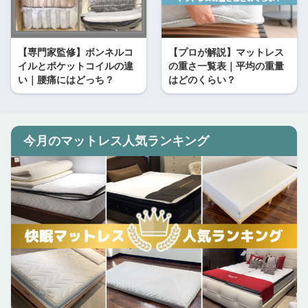
【専門家監修】ボンネルコ
【プロが解説】マットレス
イルとポケットコイルの違
の重さ一覧表｜平均の重量
い｜腰痛にはどっち？
はどのくらい？
今月のマットレス人気ランキング