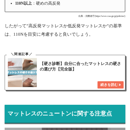
110N以上
：硬めの高反発
出典：消費者庁(https://www.caa.go.jp/policies/)
したがって”高反発マットレスか低反発マットレスか”の基準
は、110Nを目安に考慮すると良いでしょう。
【硬さ診断】自分に合ったマットレスの硬さ
の選び方【完全版】
マットレスのニュートンに関する注意点