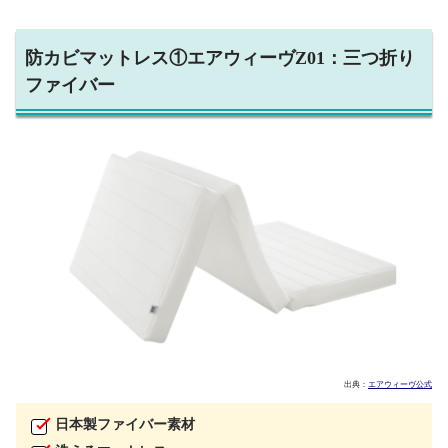
防カビマットレス①エアウィーヴZ01：三つ折り
ファイバー
出典：
エアウィーヴ公式
日本製ファイバー素材