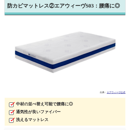
防カビマットレス②エアウィーヴS03：腰痛に◎
出典：
エアウィーヴ公式
中材の並べ替え可能で腰痛に◎
通気性が良いファイバー
洗えるマットレス