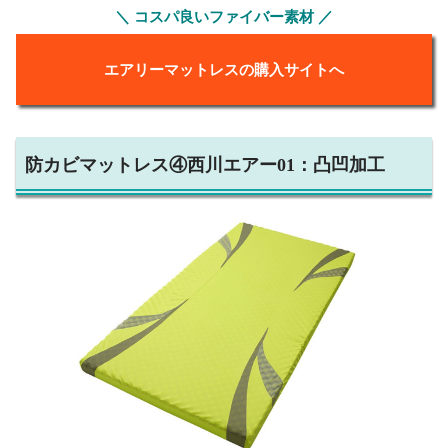
＼ コスパ良いファイバー素材 ／
エアリーマットレスの購入サイトへ
防カビマットレス④西川エアー01：凸凹加工