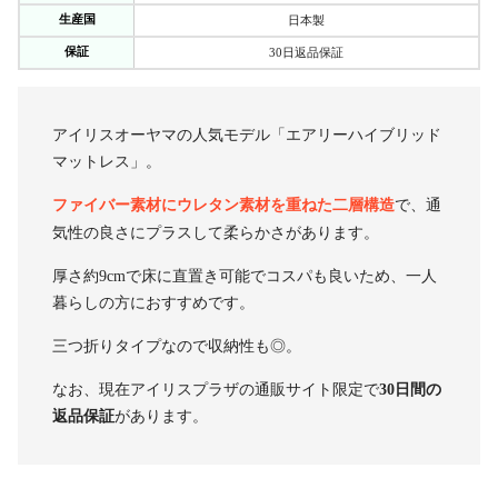
生産国
日本製
保証
30日返品保証
アイリスオーヤマの人気モデル「エアリーハイブリッド
マットレス」。
ファイバー素材にウレタン素材を重ねた二層構造
で、通
気性の良さにプラスして柔らかさがあります。
厚さ約9cmで床に直置き可能でコスパも良いため、一人
暮らしの方におすすめです。
三つ折りタイプなので収納性も◎。
なお、現在アイリスプラザの通販サイト限定で
30日間の
返品保証
があります。