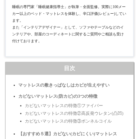
睡眠の専門家「睡眠健康指導士」が執筆・全面監修。実際に100メー
カー以上のベッド・マットレスを体験し、辛口評価(レビュー)してい
ます。
また「インテリアデザイナー」として、ソファやテーブルなどのイ
ンテリアや、部屋のコーディネートに関するご質問やご相談も受け
付けております。
目次
マットレスの敷きっぱなしはカビが生えやすい
カビないマットレス(防カビ)の3つの特徴
カビないマットレスの特徴①ファイバー
カビないマットレスの特徴②高反発ウレタン(凸凹)
カビないマットレスの特徴③ボンネルコイル
【おすすめ５選】カビない(カビにくい)マットレス