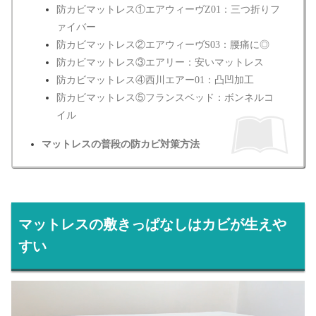
防カビマットレス①エアウィーヴZ01：三つ折りフ
ァイバー
防カビマットレス②エアウィーヴS03：腰痛に◎
防カビマットレス③エアリー：安いマットレス
防カビマットレス④西川エアー01：凸凹加工
防カビマットレス⑤フランスベッド：ボンネルコ
イル
マットレスの普段の防カビ対策方法
マットレスの敷きっぱなしはカビが生えや
すい