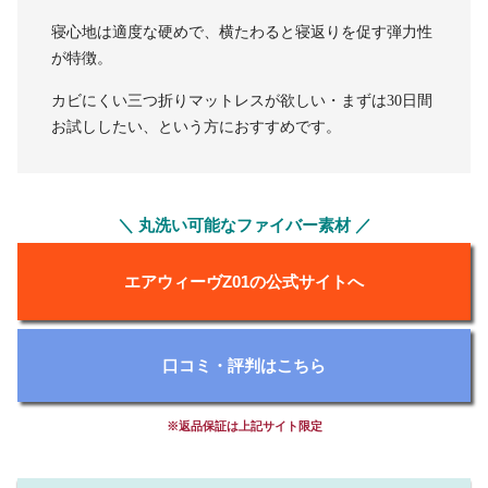
寝心地は適度な硬めで、横たわると寝返りを促す弾力性
が特徴。
カビにくい三つ折りマットレスが欲しい・まずは30日間
お試ししたい、という方におすすめです。
＼ 丸洗い可能なファイバー素材 ／
エアウィーヴZ01の公式サイトへ
口コミ・評判はこちら
※返品保証は上記サイト限定