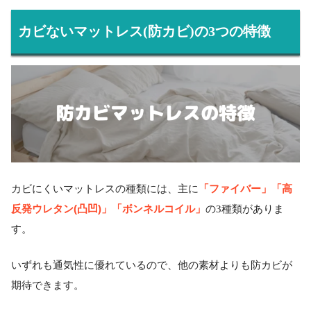
カビないマットレス(防カビ)の3つの特徴
「ファイバー」「高
カビにくいマットレスの種類には、主に
反発ウレタン(凸凹)」「ボンネルコイル」
の3種類がありま
す。
いずれも通気性に優れているので、他の素材よりも防カビが
期待できます。