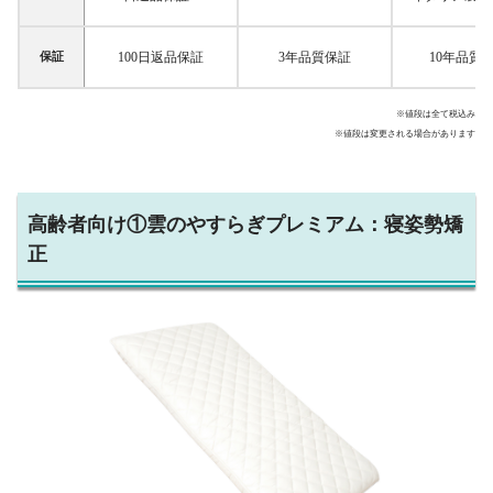
保証
100日返品保証
3年品質保証
10年品質
※値段は全て税込み
※値段は変更される場合があります
高齢者向け①雲のやすらぎプレミアム：寝姿勢矯
正