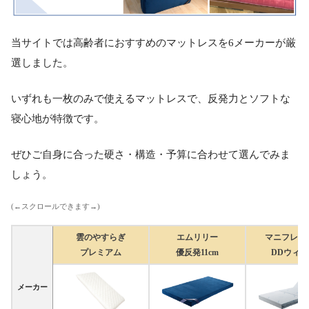
当サイトでは高齢者におすすめのマットレスを6メーカーが厳
選しました。
いずれも一枚のみで使えるマットレスで、反発力とソフトな
寝心地が特徴です。
ぜひご自身に合った硬さ・構造・予算に合わせて選んでみま
しょう。
(←スクロールできます→)
雲のやすらぎ
エムリリー
マニフレッ
プレミアム
優反発11cm
DDウィン
メーカー