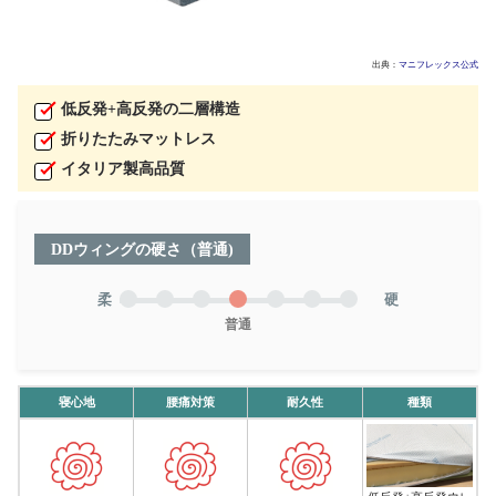
出典：
マニフレックス公式
低反発+高反発の二層構造
折りたたみマットレス
イタリア製高品質
DDウィングの硬さ（普通)
柔
硬
普通
寝心地
腰痛対策
耐久性
種類