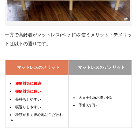
一方で高齢者がマットレス(ベッド)を使うメリット・デメリッ
トは以下の通りです。
マットレスのメリット
マットレスのデメリット
腰痛対策に最適
褥瘡対策に良い
天日干し&水洗いNG
長持ちしやすい
予算3万円~
寝返りしやすい
種類が多く寝心地にこだわれ
る