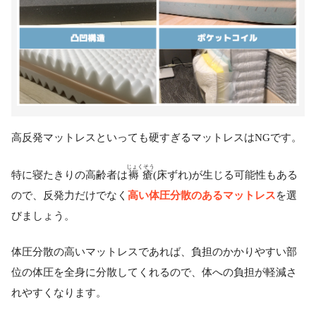
高反発マットレスといっても硬すぎるマットレスはNGです。
じょくそう
特に寝たきりの高齢者は
褥瘡
(床ずれ)が生じる可能性もある
高い体圧分散のあるマットレス
ので、反発力だけでなく
を選
びましょう。
体圧分散の高いマットレスであれば、負担のかかりやすい部
位の体圧を全身に分散してくれるので、体への負担が軽減さ
れやすくなります。