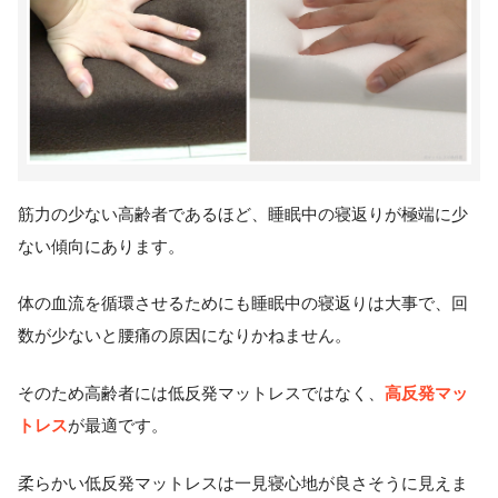
筋力の少ない高齢者であるほど、睡眠中の寝返りが極端に少
ない傾向にあります。
体の血流を循環させるためにも睡眠中の寝返りは大事で、回
数が少ないと腰痛の原因になりかねません。
高反発マッ
そのため高齢者には低反発マットレスではなく、
トレス
が最適です。
柔らかい低反発マットレスは一見寝心地が良さそうに見えま