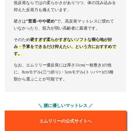
低反発ならではの柔らかさがありつつ、体の沈み込みを
抑えた反発力も備えています。
硬さは
“普通~やや硬め”
で、高反発マットレスに慣れて
いなかったり、筋力が弱い高齢者に最適です。
そのため
硬すぎず柔らかすぎないソフトな寝心地が好
み・予算をできるだけ抑えたい、という方におすすめで
す。
なお、エムリリー優反発には厚さ11cm(一枚敷き)の他
に、8cmモデル(三つ折り)・5cmモデル(トッパー)の3種
類から選ぶことが可能です。
＼ 腰に優しいマットレス ／
エムリリーの公式サイトへ