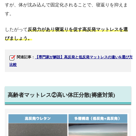
すが、体が沈み込んで固定化されることで、寝返りを抑えま
す。
したがって
反発力があり寝返りを促す高反発マットレスを選
びましょう。
関連記事：
【専門家が解説】高反発と低反発マットレスの違い&選び方
比較
高齢者マットレス②高い体圧分散(褥瘡対策)