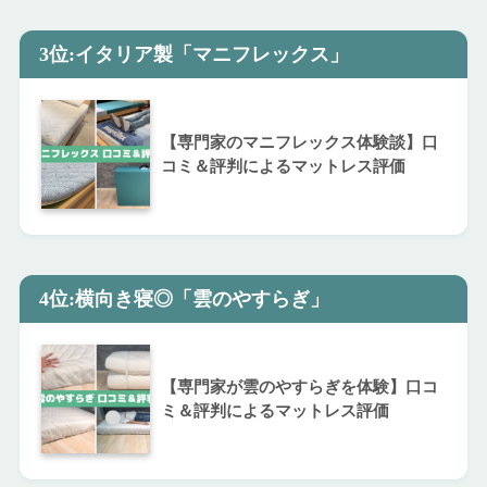
3位:イタリア製「マニフレックス」
【専門家のマニフレックス体験談】口
コミ＆評判によるマットレス評価
4位:横向き寝◎「雲のやすらぎ」
【専門家が雲のやすらぎを体験】口コ
ミ＆評判によるマットレス評価