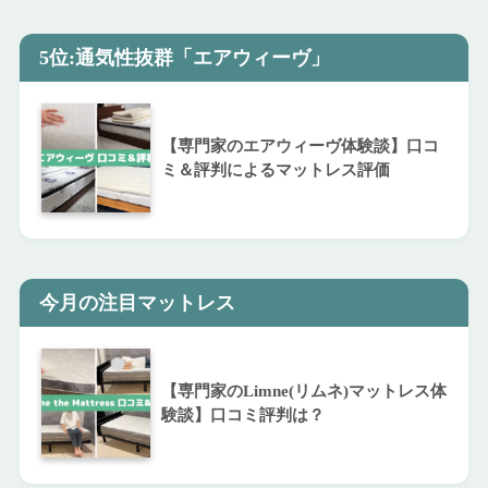
5位:通気性抜群「エアウィーヴ」
【専門家のエアウィーヴ体験談】口コ
ミ＆評判によるマットレス評価
今月の注目マットレス
【専門家のLimne(リムネ)マットレス体
験談】口コミ評判は？