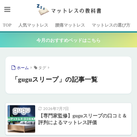
TOP
人気マットレス
腰痛マットレス
マットレスの選び方
今月のおすすめベッドはこちら
ホーム
タグ
「guguスリープ」の記事一覧
2026年7月7日
【専門家監修】guguスリープの口コミ＆
評判によるマットレス評価