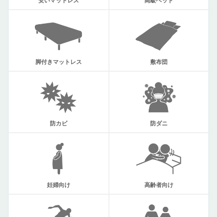
安いマットレス
高級ベッド
脚付きマットレス
敷布団
防ダニ
防カビ
妊婦向け
高齢者向け