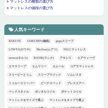
マットレスの種類の選び方
マットレスの値段の選び方
人気キーワード
BAKUNE
GOKUMIN(極眠)
guguスリープ
LOWYA(ロウヤ)
MuAtsu(ムアツ)
NELLマットレス
neruco(ネルコ)
RASIK(ラシク)
アキレス
エアウィーヴ
エマスリープ
エムリリー
エムール
コアラマットレス
スリーピーとうふ
スリープマジック
ソムレスタ
トゥルースリーパー
ビーナスベッド
ブレスエアー
ベッドスタイル
ボンネルコイル
ポケットコイル
マットレスをサイズで選ぶ
マットレスをタイプで選ぶ