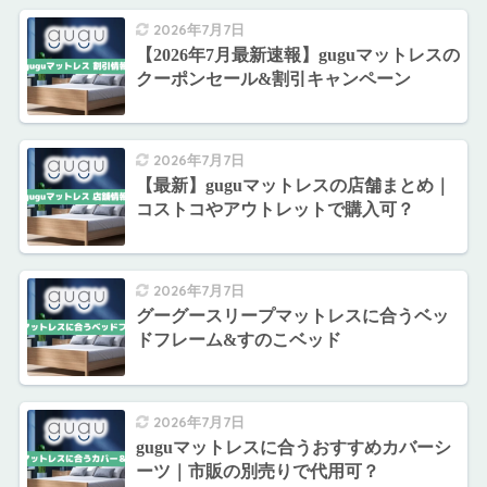
2026年7月7日
【2026年7月最新速報】guguマットレスの
クーポンセール&割引キャンペーン
2026年7月7日
【最新】guguマットレスの店舗まとめ｜
コストコやアウトレットで購入可？
2026年7月7日
グーグースリープマットレスに合うベッ
ドフレーム&すのこベッド
2026年7月7日
guguマットレスに合うおすすめカバーシ
ーツ｜市販の別売りで代用可？