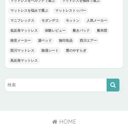
マットレスをペルソナで選ぶ
マットレスを値段で選ぶ
マットレスを悩みで選ぶ
マットレストッパー
マニフレックス
モダンデコ
モットン
人気メーカー
低反発マットレス
体験レビュー
敷きパッド
敷布団
格安メーカー
源ベッド
無印良品
西川エアー
西川マットレス
除湿シート
雲のやすらぎ
高反発マットレス
HOME