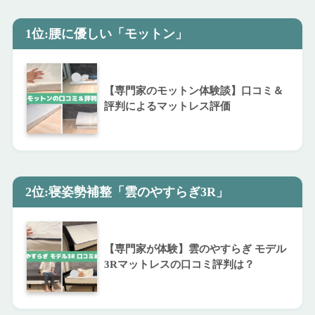
1位:腰に優しい「モットン」
【専門家のモットン体験談】口コミ＆
評判によるマットレス評価
2位:寝姿勢補整「雲のやすらぎ3R」
【専門家が体験】雲のやすらぎ モデル
3Rマットレスの口コミ評判は？