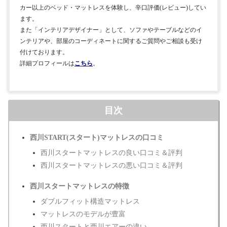
カー以上のベッド・マットレスを体験し、辛口評価(レビュー)してい
ます。
また「インテリアデザイナー」として、ソファやテーブルなどのイ
ンテリアや、部屋のコーディネートに関するご質問やご相談も受け
付けております。
詳細プロフィールは
こちら
。
目次
西川START(スタート)マットレスの口コミ
西川スタートマットレスの良い口コミ＆評判
西川スタートマットレスの悪い口コミ＆評判
西川スタートマットレスの特徴
ダブルフィット構造マットレス
マットレスのモデルが豊富
西川スタートと西川エアーの違い