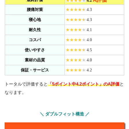
A評価
4.2
腰痛対策
4.3
寝心地
4.3
耐久性
4.1
コスパ
4.0
使いやすさ
4.5
素材の品質
4.0
保証・サービス
4.2
「5ポイント中4.2ポイント」のA評価
トータルで評価すると
と
なります。
＼ ダブルフィット構造 ／