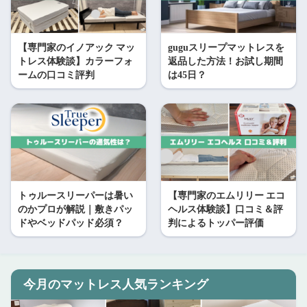
【専門家のイノアック マッ
guguスリープマットレスを
トレス体験談】カラーフォ
返品した方法！お試し期間
ームの口コミ評判
は45日？
トゥルースリーパーは暑い
【専門家のエムリリー エコ
のかプロが解説｜敷きパッ
ヘルス体験談】口コミ＆評
ドやベッドパッド必須？
判によるトッパー評価
今月のマットレス人気ランキング