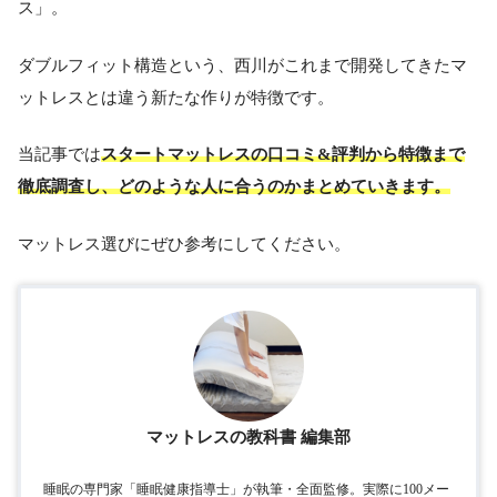
ス」。
ダブルフィット構造という、西川がこれまで開発してきたマ
ットレスとは違う新たな作りが特徴です。
当記事では
スタートマットレスの口コミ&評判から特徴まで
徹底調査し、どのような人に合うのかまとめていきます。
マットレス選びにぜひ参考にしてください。
マットレスの教科書 編集部
睡眠の専門家「睡眠健康指導士」が執筆・全面監修。実際に100メー