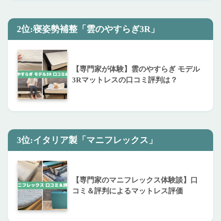
2位:寝姿勢補整「雲のやすらぎ3R」
【専門家が体験】雲のやすらぎ モデル
3Rマットレスの口コミ評判は？
3位:イタリア製「マニフレックス」
【専門家のマニフレックス体験談】口
コミ＆評判によるマットレス評価