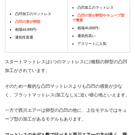
凸凹加工のマットレス
凸凹加工のマットレス
凸凹の形が卵型やキューブ型
で豊富
凸凹の形が卵型
相場46,000円~
相場44,000円~
通気性高い
通気性普通
アスリートに人気
スタートマットレスは1つのマットレスに2種類の卵型の凸凹
加工がされています。
そのため一般的な凸凹マットレスよりも凸凹の感覚が少な
く、フラットマットレス(加工なし)に近い寝心地といえます。
一方で西川エアーは卵型の凸凹の他に、上位モデルではキュ
ーブ型の加工があるモデルもあります。
マットレスのモデル数で比べると西川エアーの方が多く、寝