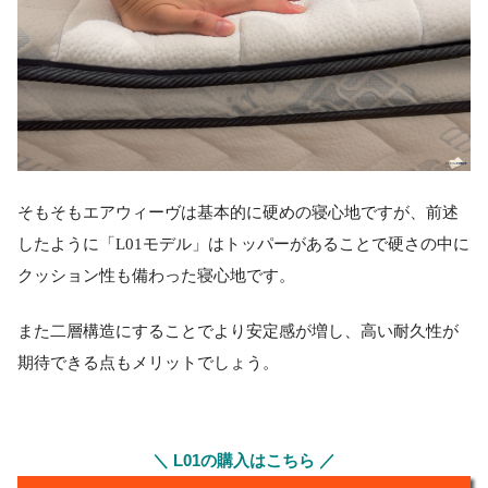
そもそもエアウィーヴは基本的に硬めの寝心地ですが、前述
したように「L01モデル」はトッパーがあることで硬さの中に
クッション性も備わった寝心地です。
また二層構造にすることでより安定感が増し、高い耐久性が
期待できる点もメリットでしょう。
＼ L01の購入はこちら ／