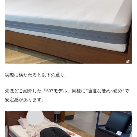
実際に横たわると以下の通り。
先ほどご紹介した「S03モデル」同様に”適度な硬め~硬め”で
安定感があります。