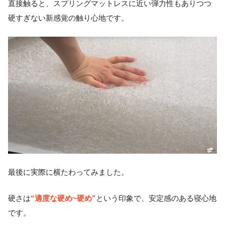
直接触ると、スプリングマットレスに近い弾力性もありつつ
硬すぎない新感覚の触り心地です。
最後に実際に横たわってみました。
“適度な硬め~硬め”
硬さは
という印象で、安定感のある寝心地
です。