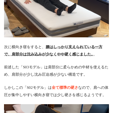
次に横向き寝をすると、
腰はしっかり支えられている一方
で、肩部分は沈み込みが少なくやや硬く感じました。
前述した「S03モデル」は肩部分に柔らかめの中材を使えるた
め、肩部分が少し沈み圧迫感が少ない構造です。
全て標準の硬さ
しかしこの「S02モデル」は
なので、肩への体
圧が集中しやすい横向き寝では少し硬さを感じるようです。