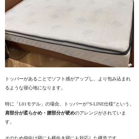
トッパーがあることでソフト感がアップし、より包み込まれ
るような寝心地になります。
特に「L01モデル」の場合、トッパーが”S-LINE仕様”という、
肩部分が柔らかめ・腰部分が硬め
のアレンジがされていま
す。
そのため仰向け寝にも横向き寝にも対応した構造です。