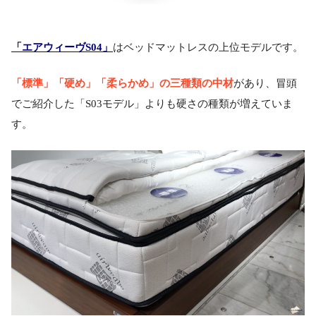
「エアウィーヴS04」
はベッドマットレスの上位モデルです。
「標準」「硬め」「柔らかめ」の三種類の中材
があり、冒頭
でご紹介した「S03モデル」よりも硬さの種類が増えていま
す。