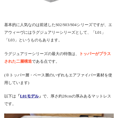
基本的に人気なのは前述したS02/S03/S04シリーズですが、エ
アウィーヴにはラグジュアリーシリーズとして、「L01」
「L03」というものもあります。
トッパーがプラス
ラグジュアリーシリーズの最大の特徴は、
された二層構造
である点です。
(※トッパー層・ベース層のいずれもエアファイバー素材を使
用しています)
以下は
「
L01モデル
」
で、厚さ約28cmの厚みあるマットレス
です。