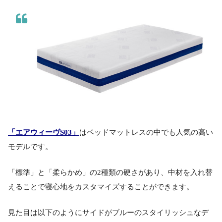
「エアウィーヴS03」
はベッドマットレスの中でも人気の高い
モデルです。
「標準」と「柔らかめ」の2種類の硬さがあり、中材を入れ替
えることで寝心地をカスタマイズすることができます。
見た目は以下のようにサイドがブルーのスタイリッシュなデ