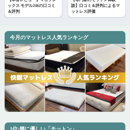
ックス モデル246の口コミ
談】口コミ＆評判によるマ
＆評判
ットレス評価
今月のマットレス人気ランキング
1位:腰に優しい「モットン」