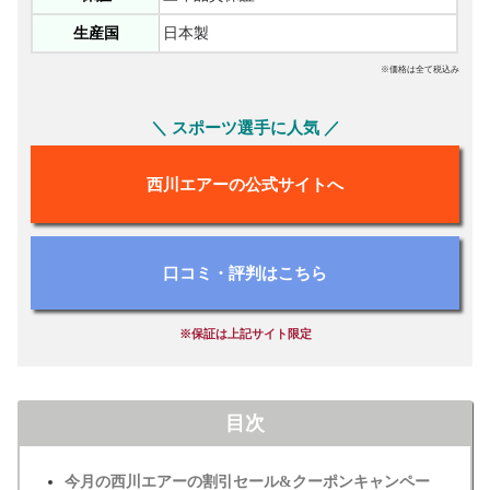
生産国
日本製
※価格は全て税込み
＼ スポーツ選手に人気 ／
西川エアーの公式サイトへ
口コミ・評判はこちら
※保証は上記サイト限定
目次
今月の西川エアーの割引セール&クーポンキャンペー