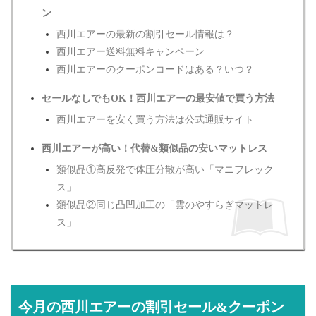
ン
西川エアーの最新の割引セール情報は？
西川エアー送料無料キャンペーン
西川エアーのクーポンコードはある？いつ？
セールなしでもOK！西川エアーの最安値で買う方法
西川エアーを安く買う方法は公式通販サイト
西川エアーが高い！代替&類似品の安いマットレス
類似品①高反発で体圧分散が高い「マニフレック
ス」
類似品②同じ凸凹加工の「雲のやすらぎマットレ
ス」
今月の西川エアーの割引セール&クーポン