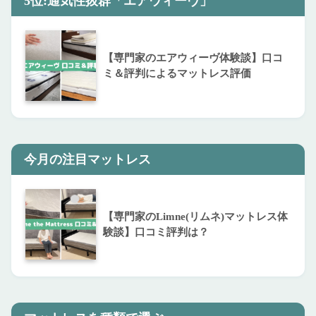
5位:通気性抜群「エアウィーヴ」
【専門家のエアウィーヴ体験談】口コ
ミ＆評判によるマットレス評価
今月の注目マットレス
【専門家のLimne(リムネ)マットレス体
験談】口コミ評判は？