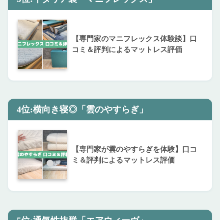
【専門家のマニフレックス体験談】口
コミ＆評判によるマットレス評価
4位:横向き寝◎「雲のやすらぎ」
【専門家が雲のやすらぎを体験】口コ
ミ＆評判によるマットレス評価