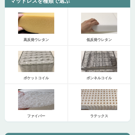
マットレスを種類で選ぶ
高反発ウレタン
低反発ウレタン
ポケットコイル
ボンネルコイル
ファイバー
ラテックス