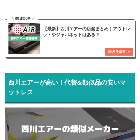
【最新】西川エアーの店舗まとめ｜アウトレ
ットやジャパネットはある？
西川エアーが高い！代替&類似品の安いマ
ットレス