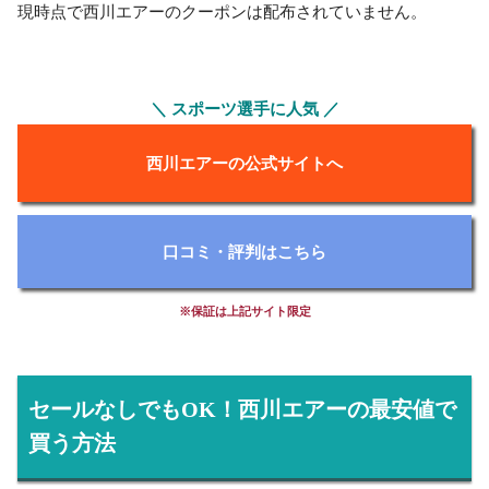
現時点で西川エアーのクーポンは配布されていません。
＼ スポーツ選手に人気 ／
西川エアーの公式サイトへ
口コミ・評判はこちら
※保証は上記サイト限定
セールなしでもOK！西川エアーの最安値で
買う方法