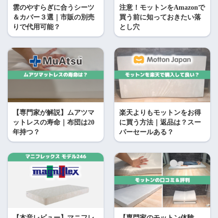
雲のやすらぎに合うシーツ
注意！モットンをAmazonで
＆カバー３選｜市販の別売
買う前に知っておきたい落
りで代用可能？
とし穴
【専門家が解説】ムアツマ
楽天よりもモットンをお得
ットレスの寿命｜布団は20
に買う方法｜返品は？スー
年持つ？
パーセールある？
【本音レビュー】マニフレ
【専門家のモットン体験