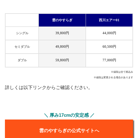
雲のやすらぎ
西川エアー01
39,800円
44,000円
シングル
49,800円
60,500円
セミダブル
59,800円
77,000円
ダブル
※値段は全て税込み
※値段は変更される場合があります
詳しくは以下リンクからご確認ください。
＼ 厚み17cmの安定感 ／
雲のやすらぎの公式サイトへ