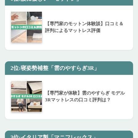
【専門家のモットン体験談】口コミ＆
評判によるマットレス評価
2位:寝姿勢補整「雲のやすらぎ3R」
【専門家が体験】雲のやすらぎ モデル
3Rマットレスの口コミ評判は？
3位:イタリア製「マニフレックス」