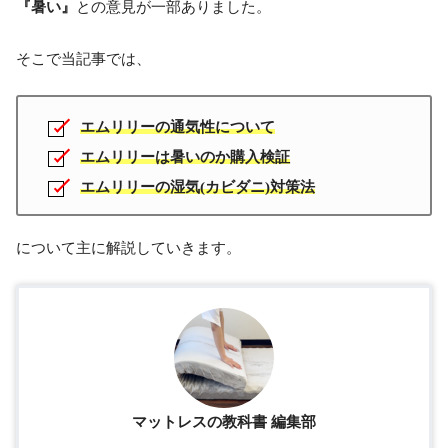
『暑い』
との意見が一部ありました。
そこで当記事では、
エムリリーの通気性について
エムリリーは暑いのか購入検証
エムリリーの湿気(カビダニ)対策法
について主に解説していきます。
マットレスの教科書 編集部