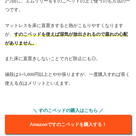
2つ目に、エムリリーをすのこベッドの上で使うのも方法の一
つです。
マットレスを床に直置きすると熱がこもりやすくなります
が、
すのこベッドを使えば湿気が放出されるので蒸れの心配
がありません。
また床に直置きしないことでカビ防止にも◎。
値段は3~5,000円以上とやや張りますが、一度購入すれば長く
使える点はメリットといえます。
＼ すのこベッドの購入はこちら ／
Amazonですのこベッドを購入する！