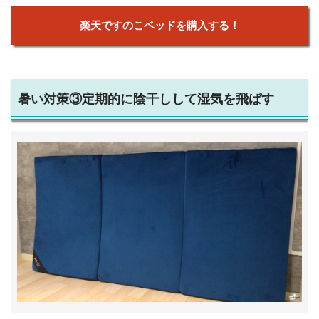
楽天ですのこベッドを購入する！
暑い対策③定期的に陰干しして湿気を飛ばす