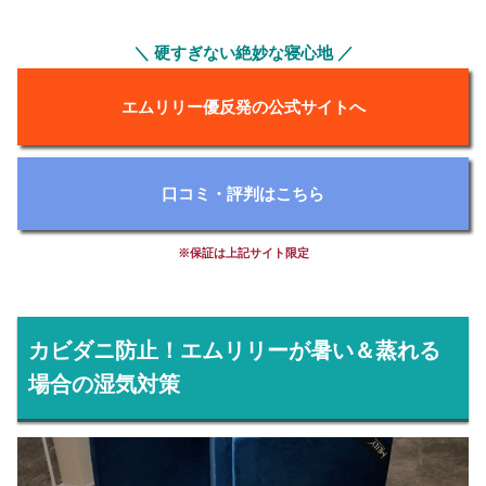
＼ 硬すぎない絶妙な寝心地 ／
エムリリー優反発の公式サイトへ
口コミ・評判はこちら
※保証は上記サイト限定
カビダニ防止！エムリリーが暑い＆蒸れる
場合の湿気対策