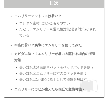
目次
エムリリーマットレスは暑い？
ウレタン素材は熱がこもりやすい
ただし、エムリリーも通気性対策(暑さ対策)がされ
ている
本当に暑い？実際にエムリリーを使ってみた
カビダニ防止！エムリリーが暑い＆蒸れる場合の湿気
対策
暑い対策①冷感敷きパッド＆ベッドパッドを使う
暑い対策②エムリリーにすのこベッドを使う
暑い対策③定期的に陰干しして湿気を飛ばす
エムリリーにカビが生えたら保証で交換可能？