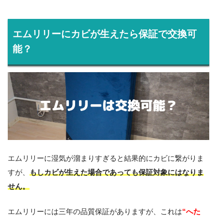
エムリリーにカビが生えたら保証で交換可
能？
エムリリーに湿気が溜まりすぎると結果的にカビに繋がりま
すが、
もしカビが生えた場合であっても保証対象にはなりま
せん。
“へた
エムリリーには三年の品質保証がありますが、これは