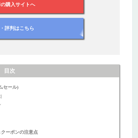
o!の購入サイトへ
・評判はこちら
目次
ムセール)
引
ル
&クーポンの注意点