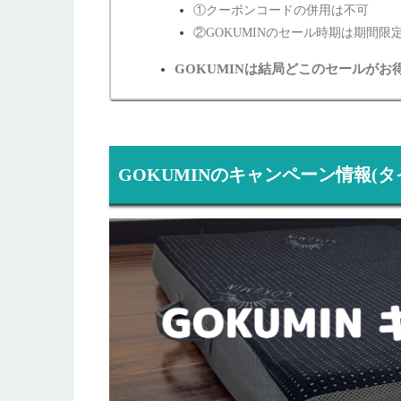
①クーポンコードの併用は不可
②GOKUMINのセール時期は期間限
GOKUMINは結局どこのセールがお
GOKUMINのキャンペーン情報(タ