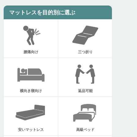
マットレスを目的別に選ぶ
腰痛向け
三つ折り
返品可能
横向き寝向け
安いマットレス
高級ベッド