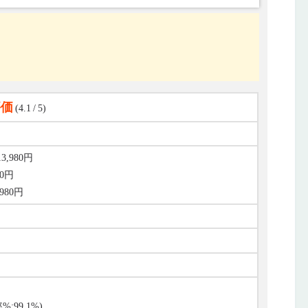
評価
(4.1 / 5)
,980円
0円
980円
%:99.1%)