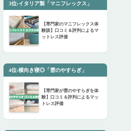
3位:イタリア製「マニフレックス」
【専門家のマニフレックス体
験談】口コミ＆評判によるマ
ットレス評価
4位:横向き寝◎「雲のやすらぎ」
【専門家が雲のやすらぎを体
験】口コミ＆評判によるマッ
トレス評価