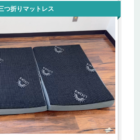
N 三つ折りマットレス