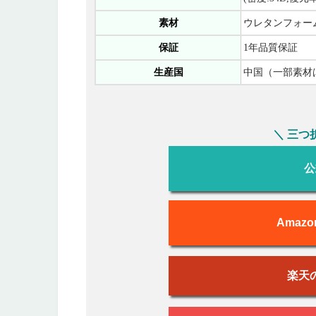
素材
ウレタンフォー
保証
1年品質保証
生産国
中国（一部素材
＼ 三つ
公
Amaz
楽天