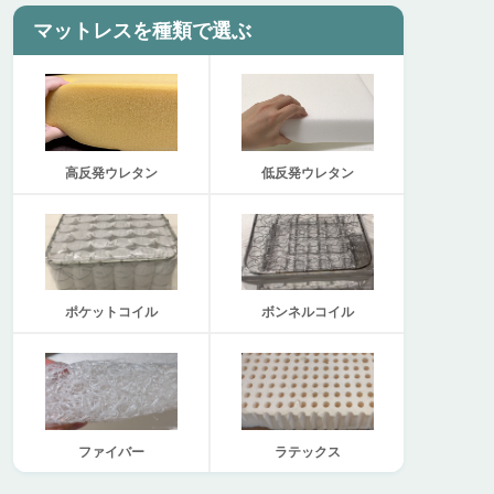
マットレスを種類で選ぶ
高反発ウレタン
低反発ウレタン
ポケットコイル
ボンネルコイル
ファイバー
ラテックス