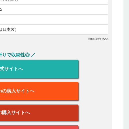
ム
は日本製）
※価格は全て税込み
折りで収納性◎ ／
式サイトへ
onの購入サイトへ
の購入サイトへ