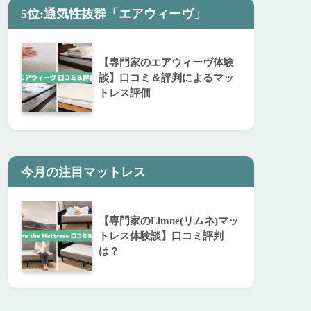
5位:通気性抜群「エアウィーヴ」
【専門家のエアウィーヴ体験
談】口コミ＆評判によるマッ
トレス評価
今月の注目マットレス
【専門家のLimne(リムネ)マッ
トレス体験談】口コミ評判
は？