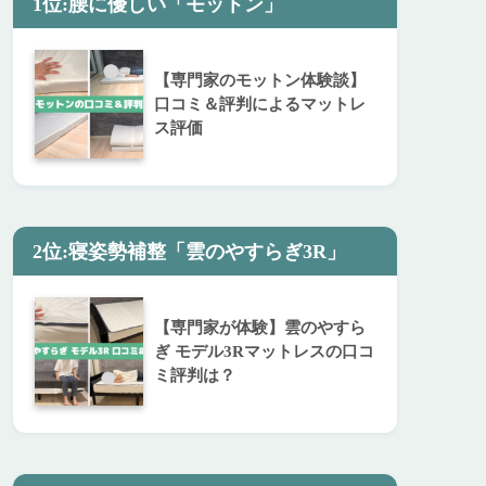
1位:腰に優しい「モットン」
【専門家のモットン体験談】
口コミ＆評判によるマットレ
ス評価
2位:寝姿勢補整「雲のやすらぎ3R」
【専門家が体験】雲のやすら
ぎ モデル3Rマットレスの口コ
ミ評判は？